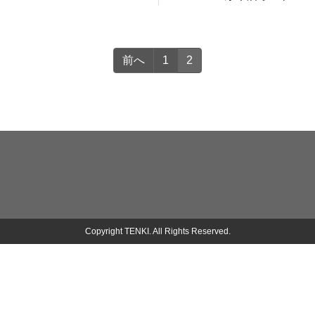
前へ
1
2
Copyright TENKI. All Rights Reserved.