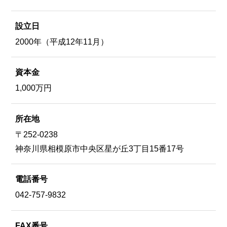
n
設立日
2000年（平成12年11月）
資本金
1,000万円
所在地
〒252-0238
神奈川県相模原市中央区星が丘3丁目15番17号
電話番号
042-757-9832
FAX番号