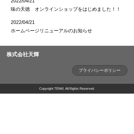
2022/04/21
n
味の天徳 オンラインショップをはじめました！！
2022/04/21
ホームページリニューアルのお知らせ
株式会社天輝
プライバシーポリシー
Copyright TENKI. All Rights Reserved.